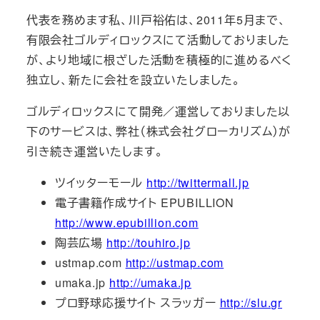
代表を務めます私、川戸裕佑は、2011年5月まで、
有限会社ゴルディロックスにて活動しておりました
が、より地域に根ざした活動を積極的に進めるべく
独立し、新たに会社を設立いたしました。
ゴルディロックスにて開発／運営しておりました以
下のサービスは、弊社（株式会社グローカリズム）が
引き続き運営いたします。
ツイッターモール
http://twittermall.jp
電子書籍作成サイト EPUBILLION
http://www.epubillion.com
陶芸広場
http://touhiro.jp
ustmap.com
http://ustmap.com
umaka.jp
http://umaka.jp
プロ野球応援サイト スラッガー
http://slu.gr