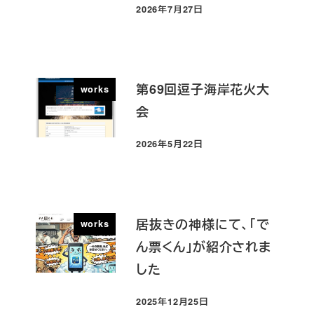
2026年7月27日
投稿日
第69回逗子海岸花火大
works
会
2026年5月22日
投稿日
居抜きの神様にて、「で
works
ん票くん」が紹介されま
した
2025年12月25日
投稿日