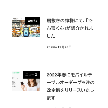
居抜きの神様にて、「で
works
ん票くん」が紹介されま
した
2025年12月25日
投稿日
2022年春にモバイルテ
ニュース
ーブルオーダーゲッ注の
改定版をリリースいたし
ます