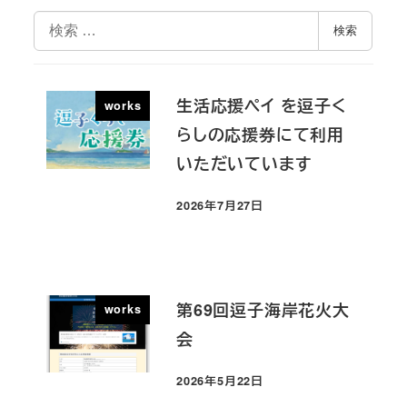
検
検索
索
生活応援ペイ を逗子く
works
らしの応援券にて利用
いただいています
2026年7月27日
投稿日
第69回逗子海岸花火大
works
会
2026年5月22日
投稿日