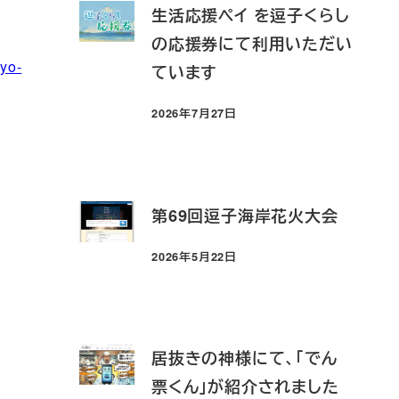
生活応援ペイ を逗子くらし
の応援券にて利用いただい
yo-
ています
2026年7月27日
投稿日
第69回逗子海岸花火大会
2026年5月22日
投稿日
居抜きの神様にて、「でん
票くん」が紹介されました