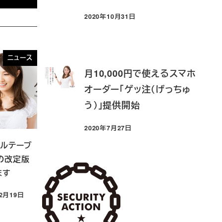
2020年10月31日
投稿日
ニュース
月10,000円で使えるスマホ
オーダー「ゲッ注（げっちゅ
う）」提供開始
2020年7月27日
投稿日
イルテーブ
の改定版
ます
12月19日