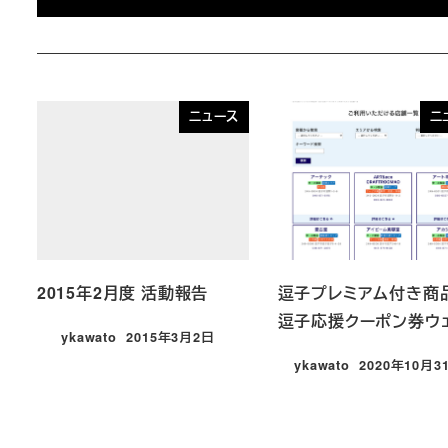
ニュース
ニ
2015年2月度 活動報告
逗子プレミアム付き商
逗子応援クーポン券ウ
ykawato
2015年3月2日
投稿日
ykawato
2020年10月3
投稿日