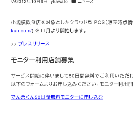
カテゴリー
2012年10月6日
ykawato
ニュース
投稿日
著
者
小規模飲食店を対象としたクラウド型 POS（販売時点情
kun.com/
) を11月より開始します。
>>
プレスリリース
モニター利用店舗募集
サービス開始に伴いまして50日間無料でご利用いただけ
以下のフォームよりお申し込みください。モニター利用開
でん票くん50日間無料モニターに申し込む