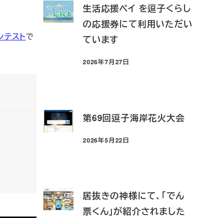
生活応援ペイ を逗子くらし
の応援券にて利用いただい
ンテスト
で
ています
2026年7月27日
投稿日
第69回逗子海岸花火大会
2026年5月22日
投稿日
居抜きの神様にて、「でん
票くん」が紹介されました