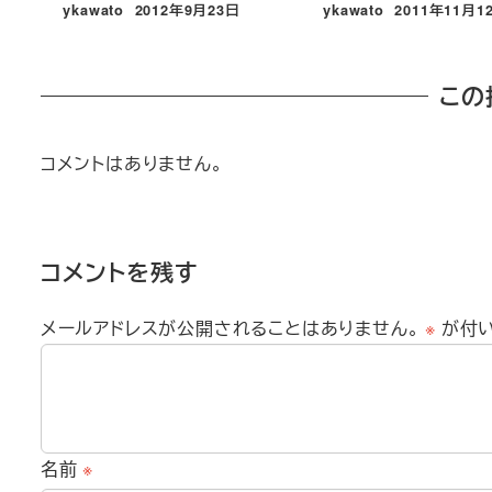
ykawato
2012年9月23日
ykawato
2011年11月1
投稿日
投稿日
この
コメントはありません。
コメントを残す
メールアドレスが公開されることはありません。
※
が付
名前
※