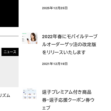
2025年12月25日
投稿日
2022年春にモバイルテーブ
ルオーダーゲッ注の改定版
をリリースいたします
ニュース
2021年12月19日
投稿日
逗子プレミアム付き商品
カリズム
券・逗子応援クーポン券ウ
ェブ