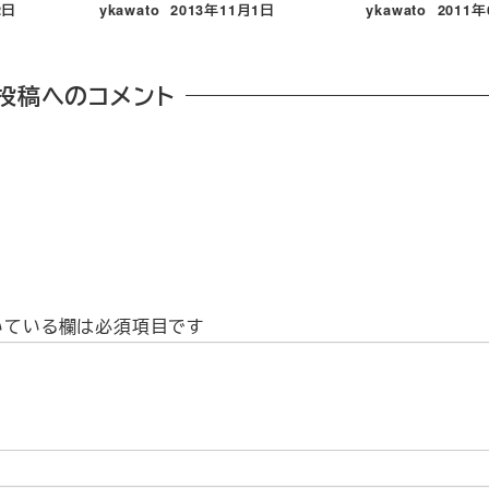
2日
ykawato
2013年11月1日
ykawato
2011
投稿日
投稿日
投稿へのコメント
いている欄は必須項目です