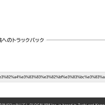
稿へのトラックバック
社グローカリズム GLOCALISM Inc. is based in Zushi and Kamak