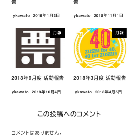
告
告
ykawato
2019年1月3日
ykawato
2018年11月1日
投稿日
投稿日
月報
月報
2018年9月度 活動報告
2018年3月度 活動報告
ykawato
2018年10月4日
ykawato
2018年4月5日
投稿日
投稿日
この投稿へのコメント
コメントはありません。