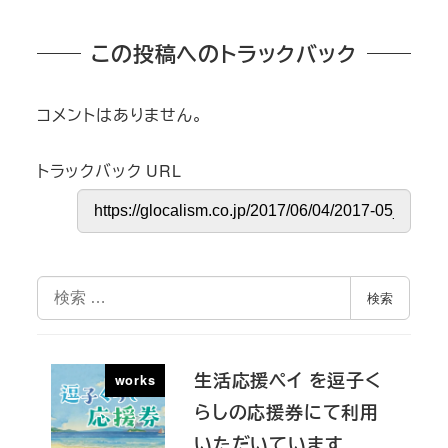
この投稿へのトラックバック
コメントはありません。
トラックバック URL
検
検索
索
生活応援ペイ を逗子く
works
らしの応援券にて利用
いただいています