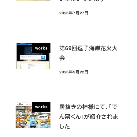
2026年7月27日
投稿日
第69回逗子海岸花火大
works
会
2026年5月22日
投稿日
居抜きの神様にて、「で
works
ん票くん」が紹介されま
した