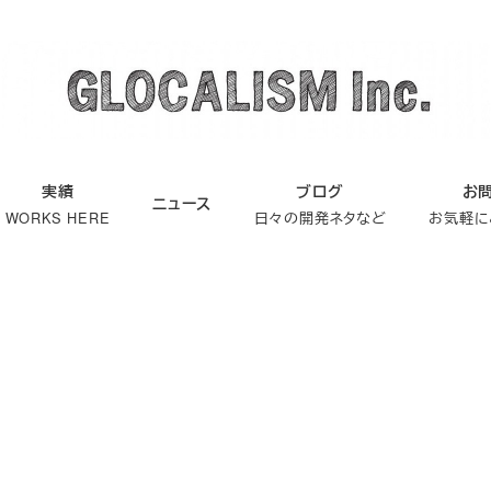
実績
ブログ
お
ニュース
WORKS HERE
日々の開発ネタなど
お気軽に