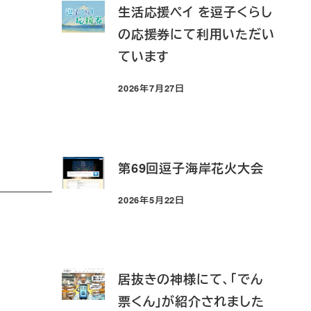
生活応援ペイ を逗子くらし
の応援券にて利用いただい
ています
2026年7月27日
投稿日
第69回逗子海岸花火大会
2026年5月22日
投稿日
居抜きの神様にて、「でん
票くん」が紹介されました