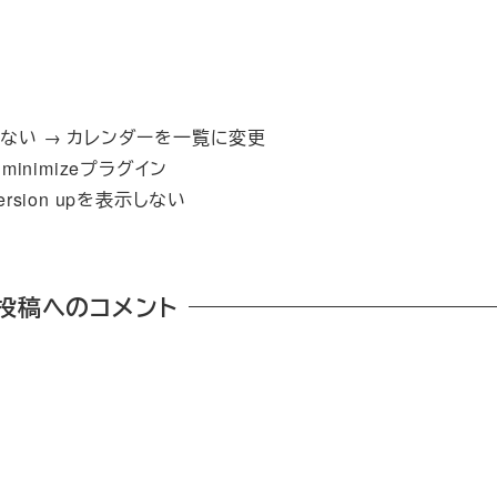
ない → カレンダーを一覧に変更
nimizeプラグイン
rsion upを表示しない
投稿へのコメント