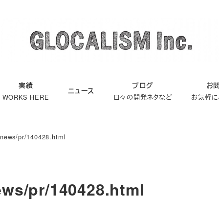
実績
ブログ
お
ニュース
WORKS HERE
日々の開発ネタなど
お気軽に
/news/pr/140428.html
ews/pr/140428.html