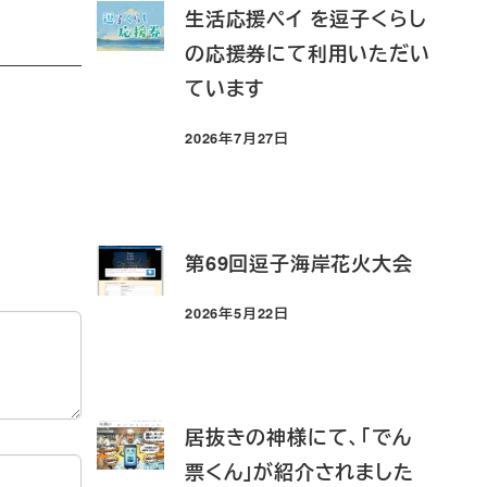
生活応援ペイ を逗子くらし
の応援券にて利用いただい
ています
2026年7月27日
投稿日
第69回逗子海岸花火大会
2026年5月22日
投稿日
居抜きの神様にて、「でん
票くん」が紹介されました