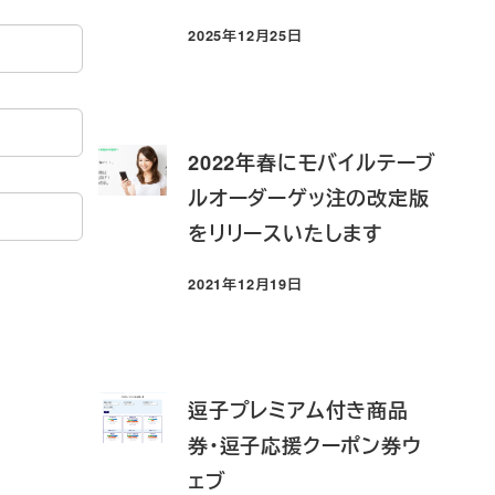
2025年12月25日
投稿日
2022年春にモバイルテーブ
ルオーダーゲッ注の改定版
をリリースいたします
2021年12月19日
投稿日
逗子プレミアム付き商品
券・逗子応援クーポン券ウ
ェブ