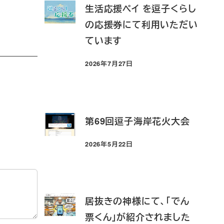
生活応援ペイ を逗子くらし
の応援券にて利用いただい
ています
2026年7月27日
投稿日
第69回逗子海岸花火大会
2026年5月22日
投稿日
居抜きの神様にて、「でん
票くん」が紹介されました