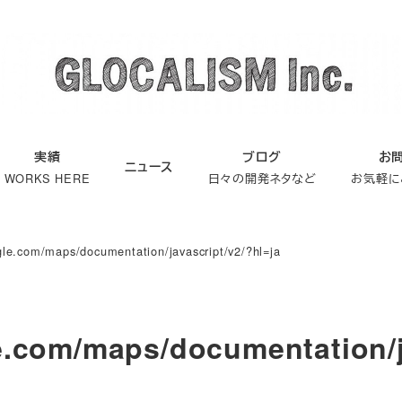
実績
ブログ
お
ニュース
WORKS HERE
日々の開発ネタなど
お気軽に
gle.com/maps/documentation/javascript/v2/?hl=ja
le.com/maps/documentation/