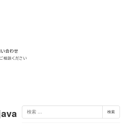
問い合わせ
ご相談ください
検
java
検索
索