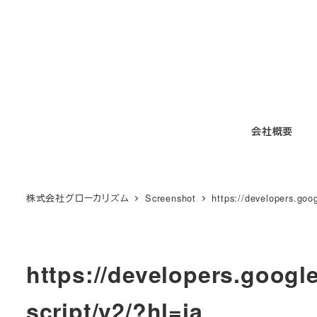
メ
イ
ン
コ
ン
テ
会社概要
ン
ツ
へ
移
株式会社グローカリズム
Screenshot
https://developers.goo
動
https://developers.goog
script/v2/?hl=ja