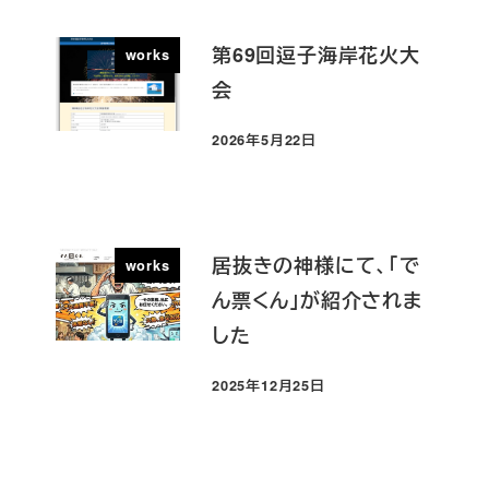
第69回逗子海岸花火大
works
会
2026年5月22日
投稿日
居抜きの神様にて、「で
works
ん票くん」が紹介されま
した
2025年12月25日
投稿日