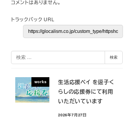
コメントはありません。
トラックバック URL
検
検索
索
生活応援ペイ を逗子く
works
らしの応援券にて利用
いただいています
2026年7月27日
投稿日