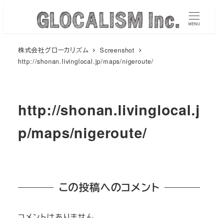
メ
イ
MENU
ン
株式会社グローカリズム
Screenshot
コ
http://shonan.livinglocal.jp/maps/nigeroute/
ン
テ
ン
http://shonan.livinglocal.j
ツ
へ
p/maps/nigeroute/
移
動
この投稿へのコメント
コメントはありません。