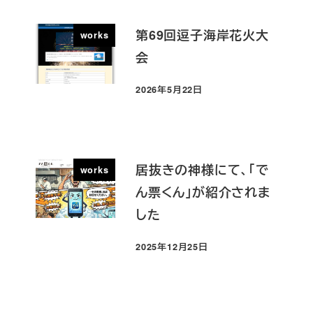
第69回逗子海岸花火大
works
会
2026年5月22日
投稿日
居抜きの神様にて、「で
works
ん票くん」が紹介されま
した
2025年12月25日
投稿日