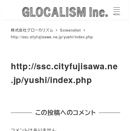
メ
イ
MENU
ン
株式会社グローカリズム
Screenshot
コ
http://ssc.cityfujisawa.ne.jp/yushi/index.php
ン
テ
ン
http://ssc.cityfujisawa.ne
ツ
へ
.jp/yushi/index.php
移
動
この投稿へのコメント
コメントはありません。