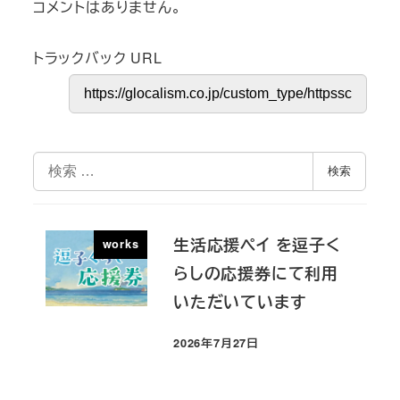
コメントはありません。
トラックバック URL
検
検索
索
生活応援ペイ を逗子く
works
らしの応援券にて利用
いただいています
2026年7月27日
投稿日