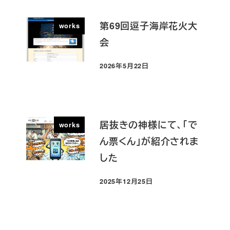
第69回逗子海岸花火大
works
会
2026年5月22日
投稿日
居抜きの神様にて、「で
works
ん票くん」が紹介されま
した
2025年12月25日
投稿日