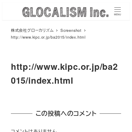
メ
イ
MENU
ン
株式会社グローカリズム
Screenshot
コ
http://www.kipc.or.jp/ba2015/index.html
ン
テ
ン
http://www.kipc.or.jp/ba2
ツ
へ
015/index.html
移
動
この投稿へのコメント
コメントはありません。