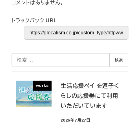
コメントはありません。
トラックバック URL
検
検索
索
生活応援ペイ を逗子く
works
らしの応援券にて利用
いただいています
2026年7月27日
投稿日