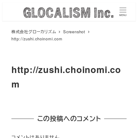
メ
イ
MENU
ン
株式会社グローカリズム
Screenshot
コ
http://zushi.choinomi.com
ン
テ
ン
http://zushi.choinomi.co
ツ
へ
m
移
動
この投稿へのコメント
コメントはありません。