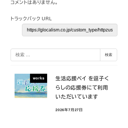
コメントはありません。
トラックバック URL
検
検索
索
生活応援ペイ を逗子く
works
らしの応援券にて利用
いただいています
2026年7月27日
投稿日