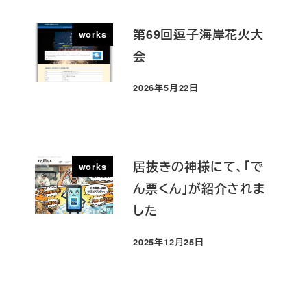
第69回逗子海岸花火大
works
会
2026年5月22日
投稿日
居抜きの神様にて、「で
works
ん票くん」が紹介されま
した
2025年12月25日
投稿日