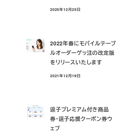
2025年12月25日
投稿日
2022年春にモバイルテーブ
ルオーダーゲッ注の改定版
をリリースいたします
2021年12月19日
投稿日
逗子プレミアム付き商品
券・逗子応援クーポン券ウ
ェブ