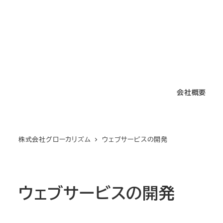
メ
イ
ン
コ
ン
テ
会社概要
ン
ツ
へ
移
株式会社グローカリズム
ウェブサービスの開発
動
ウェブサービスの開発