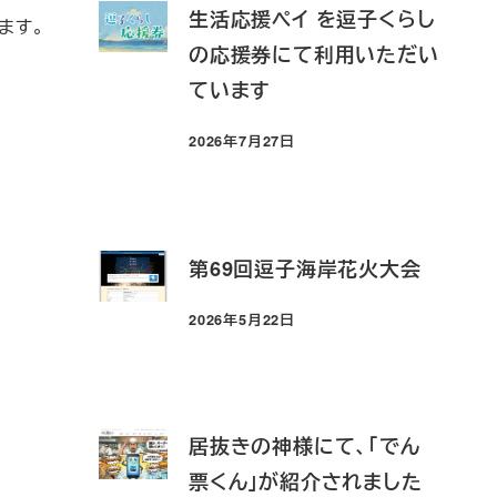
生活応援ペイ を逗子くらし
ます。
の応援券にて利用いただい
ています
2026年7月27日
投稿日
第69回逗子海岸花火大会
2026年5月22日
投稿日
居抜きの神様にて、「でん
票くん」が紹介されました