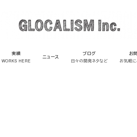
実績
ブログ
お
ニュース
WORKS HERE
日々の開発ネタなど
お気軽に