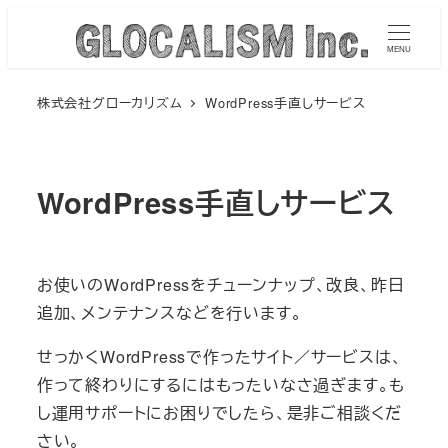
メ
イ
MENU
ン
株式会社グローカリズム
WordPress手直しサービス
コ
ン
テ
ン
WordPress手直しサービス
ツ
へ
移
お使いのWordPressをチューンナップ、改良、昨日
動
追加、メンテナンスなどを行います。
せっかくWordPressで作ったサイト／サービスは、
作って終わりにするにはもったいなさ過ぎます。も
し運用サポートにお困りでしたら、是非ご相談くだ
さい。