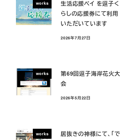
生活応援ペイ を逗子く
works
らしの応援券にて利用
いただいています
2026年7月27日
投稿日
第69回逗子海岸花火大
works
会
2026年5月22日
投稿日
居抜きの神様にて、「で
works