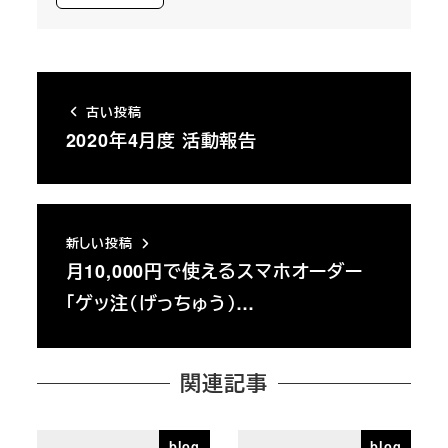
古い投稿
2020年4月度 活動報告
新しい投稿
月10,000円で使えるスマホオーダー
「ゲッ注（げっちゅう）…
関連記事
blog
blog