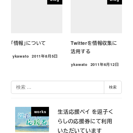
「情報」について
Twitterを情報収集に
活用する
ykawato
2011年8月5日
投稿日
ykawato
2011年6月12日
投稿日
検
検索
索
生活応援ペイ を逗子く
works
らしの応援券にて利用
いただいています