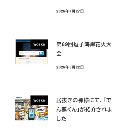
2026年7月27日
投稿日
第69回逗子海岸花火大
works
会
2026年5月22日
投稿日
居抜きの神様にて、「で
works
ん票くん」が紹介されま
した