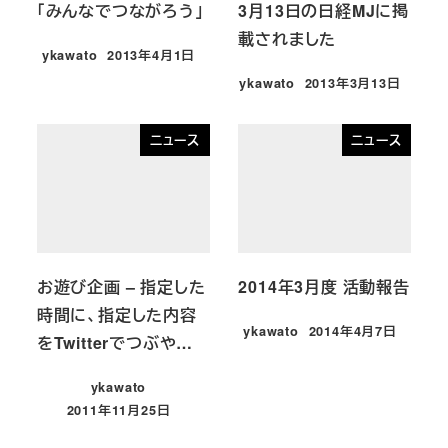
「みんなでつながろう」
3月13日の日経MJに掲
載されました
ykawato
2013年4月1日
投稿日
ykawato
2013年3月13日
投稿日
ニュース
ニュース
お遊び企画 – 指定した
2014年3月度 活動報告
時間に、指定した内容
ykawato
2014年4月7日
をTwitterでつぶや…
投稿日
ykawato
2011年11月25日
投稿日