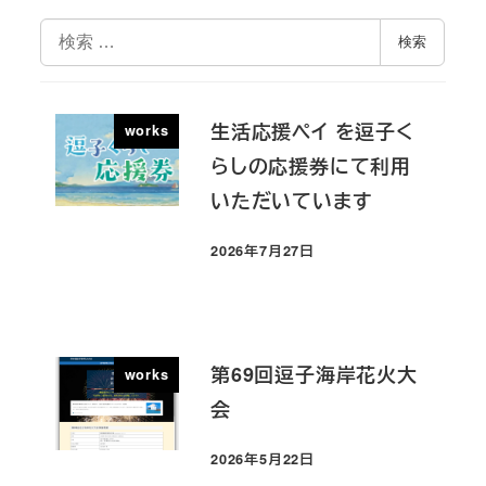
検
検索
索
生活応援ペイ を逗子く
works
らしの応援券にて利用
いただいています
2026年7月27日
投稿日
第69回逗子海岸花火大
works
会
2026年5月22日
投稿日