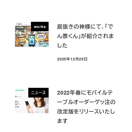
居抜きの神様にて、「で
works
ん票くん」が紹介されま
した
2025年12月25日
投稿日
2022年春にモバイルテ
ニュース
ーブルオーダーゲッ注の
改定版をリリースいたし
ます