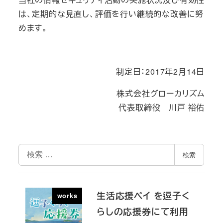
は、定期的な見直し、評価を行い継続的な改善に努
めます。
制定日：2017年2月14日
株式会社グローカリズム
代表取締役 川戸 裕佑
検
検索
索
生活応援ペイ を逗子く
works
らしの応援券にて利用