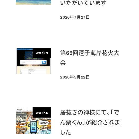
いただいています
2026年7月27日
投稿日
第69回逗子海岸花火大
works
会
2026年5月22日
投稿日
居抜きの神様にて、「で
works
ん票くん」が紹介されま
した