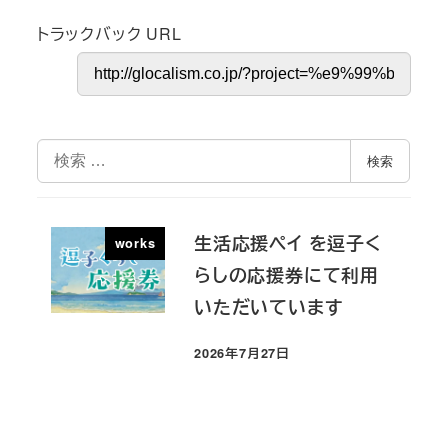
トラックバック URL
検
検索
索
生活応援ペイ を逗子く
works
らしの応援券にて利用
いただいています
2026年7月27日
投稿日