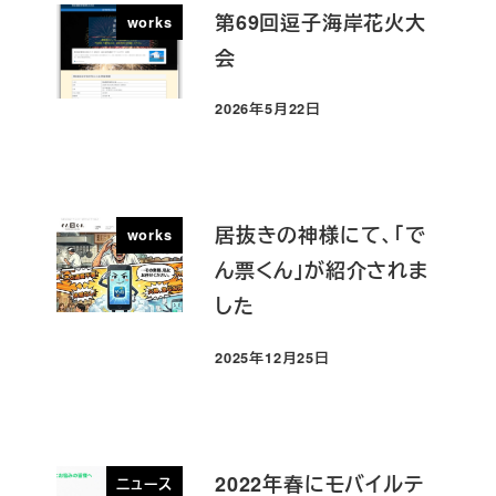
第69回逗子海岸花火大
works
会
2026年5月22日
投稿日
居抜きの神様にて、「で
works
ん票くん」が紹介されま
した
2025年12月25日
投稿日
2022年春にモバイルテ
ニュース