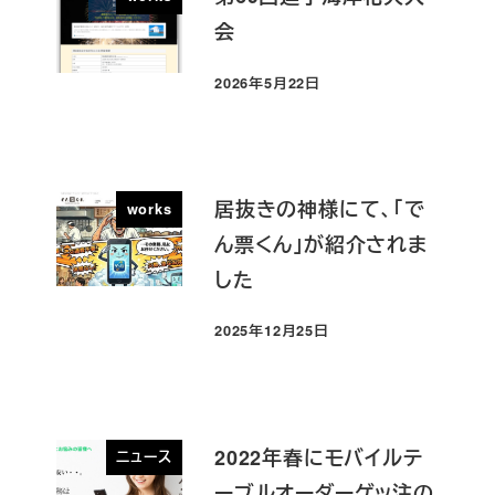
会
2026年5月22日
投稿日
居抜きの神様にて、「で
works
ん票くん」が紹介されま
した
2025年12月25日
投稿日
2022年春にモバイルテ
ニュース
ーブルオーダーゲッ注の