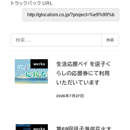
トラックバック URL
検
検索
索
生活応援ペイ を逗子く
works
らしの応援券にて利用
いただいています
2026年7月27日
投稿日
第69回逗子海岸花火大
works