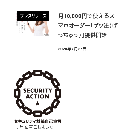
月10,000円で使えるス
プレスリリース
マホオーダー「ゲッ注（げ
っちゅう）」提供開始
2020年7月27日
投稿日
一つ星を宣言しました