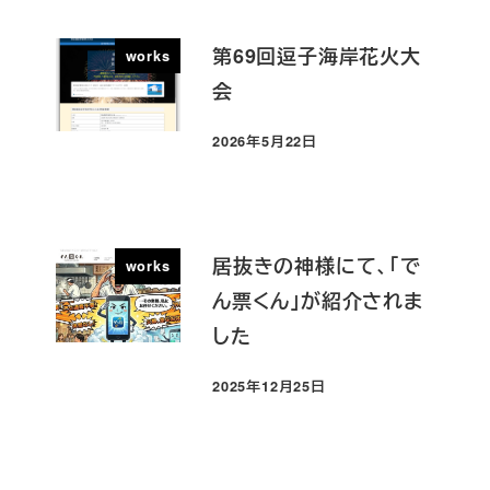
第69回逗子海岸花火大
works
会
2026年5月22日
投稿日
居抜きの神様にて、「で
works
ん票くん」が紹介されま
した
2025年12月25日
投稿日