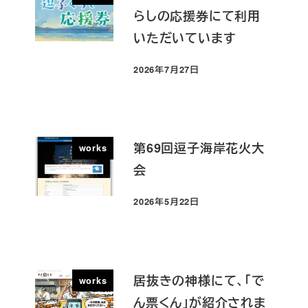
らしの応援券にて利用
いただいています
2026年7月27日
投稿日
第69回逗子海岸花火大
works
会
2026年5月22日
投稿日
居抜きの神様にて、「で
works
ん票くん」が紹介されま