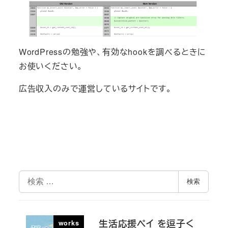
WordPressの勉強や、有効なhookを調べるときに
お使いください。
広告収入のみで運営しているサイトです。
検
検索
索
生活応援ペイ を逗子く
works