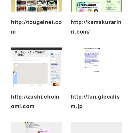
http://tougeinet.co
http://kamakurarin
m
ri.com/
http://zushi.choin
http://fun.glocalis
omi.com
m.jp