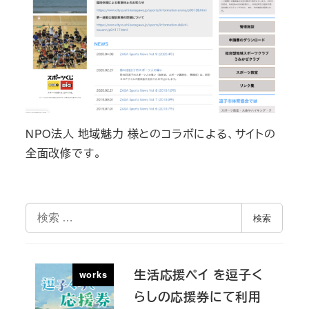
NPO法人 地域魅力 様とのコラボによる、サイトの
全面改修です。
検
検索
索
生活応援ペイ を逗子く
works
らしの応援券にて利用