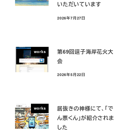
いただいています
2026年7月27日
投稿日
第69回逗子海岸花火大
works
会
2026年5月22日
投稿日
居抜きの神様にて、「で
works
ん票くん」が紹介されま
した