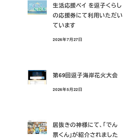
生活応援ペイ を逗子くらし
の応援券にて利用いただい
ています
2026年7月27日
投稿日
第69回逗子海岸花火大会
2026年5月22日
投稿日
居抜きの神様にて、「でん
票くん」が紹介されました