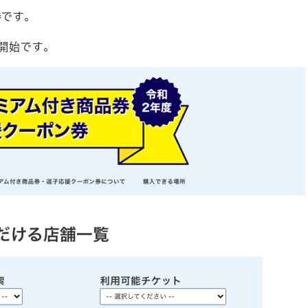
券です。
開始です。