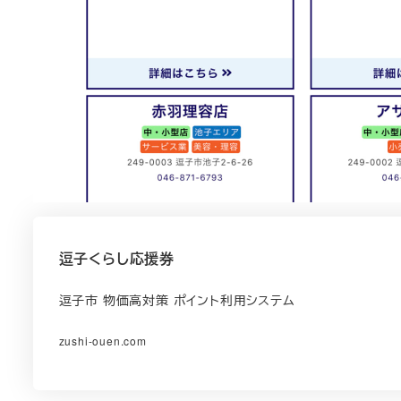
逗子くらし応援券
逗子市 物価高対策 ポイント利用システム
zushi-ouen.com