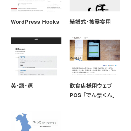
WordPress Hooks
結婚式・披露宴用
英・語・源
飲食店様用ウェブ
POS 「でん票くん」