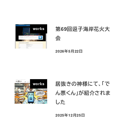
第69回逗子海岸花火大
works
会
2026年5月22日
投稿日
居抜きの神様にて、「で
works
ん票くん」が紹介されま
した
2025年12月25日
投稿日