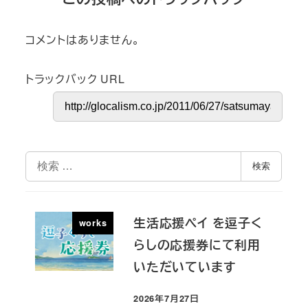
コメントはありません。
トラックバック URL
検
検索
索
生活応援ペイ を逗子く
works
らしの応援券にて利用
いただいています
2026年7月27日
投稿日