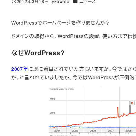
カテゴリー
2012年3月18日
ykawato
ニュース
投稿日
著
者
WordPressでホームページを作りませんか？
ドメインの取得から、WordPressの設置、使い方まで伝
なぜWordPress?
2007年
に既に着目されていた方もいますが、今ではさらにシェ
か、と言われていましたが、今ではWordPressが圧倒的