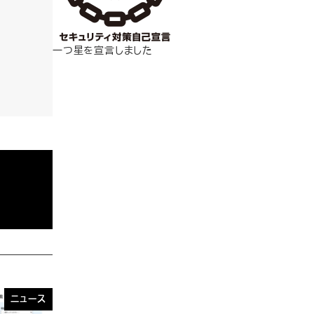
一つ星を宣言しました
ニュース