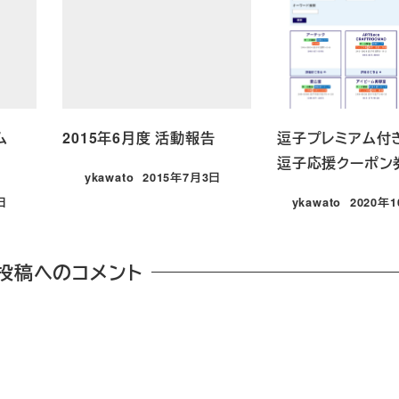
ズム
2015年6月度 活動報告
逗子プレミアム付
逗子応援クーポン
ykawato
2015年7月3日
投稿日
日
ykawato
2020年
投稿日
投稿へのコメント