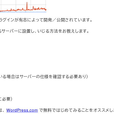
プラグインが有志によって開発／公開されています。
るサーバーに設置し、いじる方法をお教えします。
している場合はサーバーの仕様を確認する必要あり）
に必要）
は、
WordPress.com
で無料ではじめてみることをオススメし