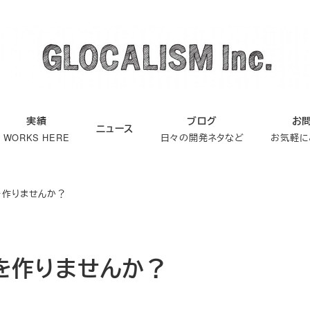
実績
ブログ
お
ニュース
WORKS HERE
日々の開発ネタなど
お気軽に
ジを作りませんか？
ジを作りませんか？