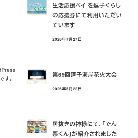
生活応援ペイ を逗子くらし
の応援券にて利用いただい
ています
2026年7月27日
投稿日
ress
第69回逗子海岸花火大会
です。
2026年5月22日
投稿日
居抜きの神様にて、「でん
票くん」が紹介されました