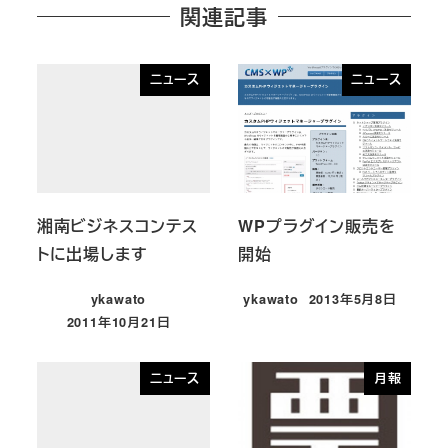
関連記事
ニュース
ニュース
湘南ビジネスコンテス
WPプラグイン販売を
トに出場します
開始
ykawato
ykawato
2013年5月8日
投稿日
2011年10月21日
投稿日
ニュース
月報