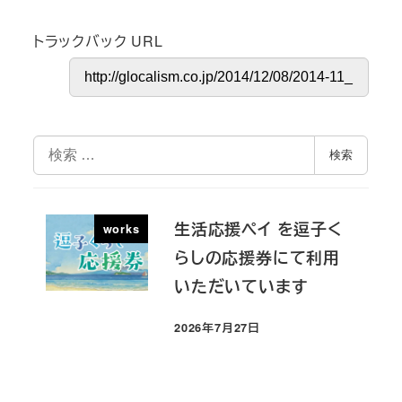
トラックバック URL
検
検索
索
生活応援ペイ を逗子く
works
らしの応援券にて利用
いただいています
2026年7月27日
投稿日