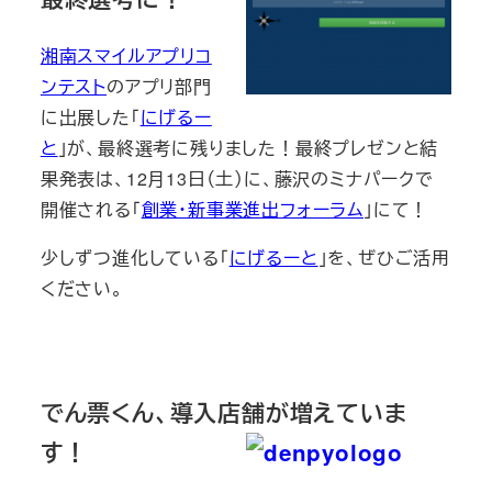
湘南スマイルアプリコ
ンテスト
のアプリ部門
に出展した「
にげるー
と
」が、最終選考に残りました！最終プレゼンと結
果発表は、12月13日（土）に、藤沢のミナパークで
開催される「
創業・新事業進出フォーラム
」にて！
少しずつ進化している「
にげるーと
」を、ぜひご活用
ください。
でん票くん、導入店舗が増えていま
す！