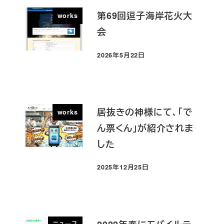
第69回逗子海岸花火大
works
会
2026年5月22日
投稿日
居抜きの神様にて、「で
works
ん票くん」が紹介されま
した
2025年12月25日
投稿日