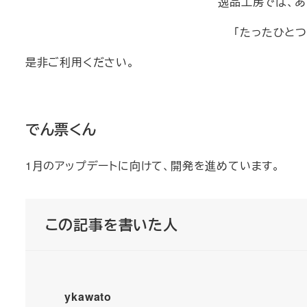
逸品工房では、あ
「たったひと
是非ご利用ください。
でん票くん
1月のアップデートに向けて、開発を進めています。
この記事を書いた人
ykawato