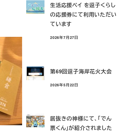
生活応援ペイ を逗子くらし
の応援券にて利用いただい
ています
2026年7月27日
投稿日
第69回逗子海岸花火大会
2026年5月22日
投稿日
居抜きの神様にて、「でん
票くん」が紹介されました