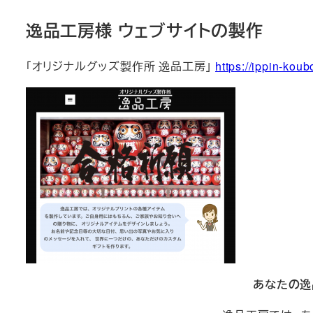
逸品工房様 ウェブサイトの製作
「オリジナルグッズ製作所 逸品工房」
https://ippin-kou
あなたの逸