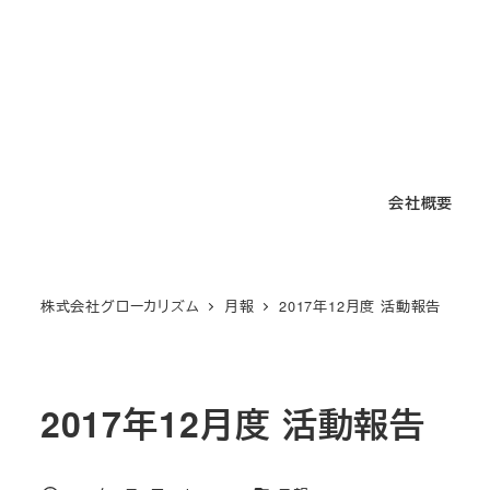
メ
イ
ン
コ
ン
テ
会社概要
ン
ツ
へ
移
株式会社グローカリズム
月報
2017年12月度 活動報告
動
2017年12月度 活動報告