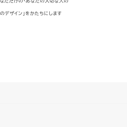
なただけの・あなたの大切な人の
つのデザイン」をかたちにします