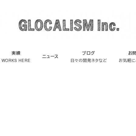
実績
ブログ
お
ニュース
WORKS HERE
日々の開発ネタなど
お気軽に