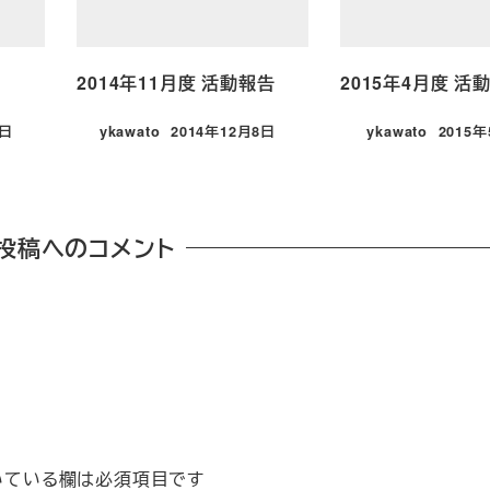
告
2014年11月度 活動報告
2015年4月度 活
8日
ykawato
2014年12月8日
ykawato
2015
投稿日
投稿日
投稿へのコメント
いている欄は必須項目です